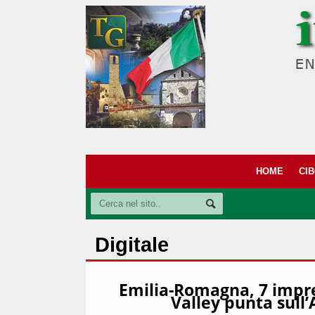
HOME
CI
Digitale
Emilia-Romagna, 7 impres
Valley punta sull