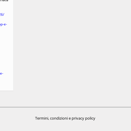
26/
op-e-
e-
Termini, condizioni e privacy policy