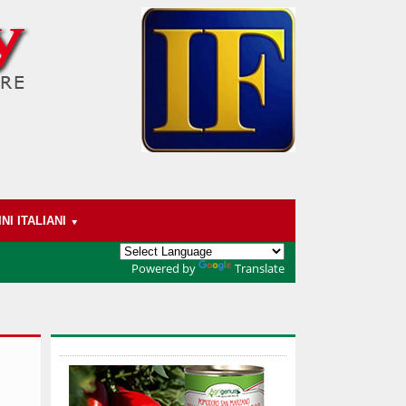
INI ITALIANI
Powered by
Translate