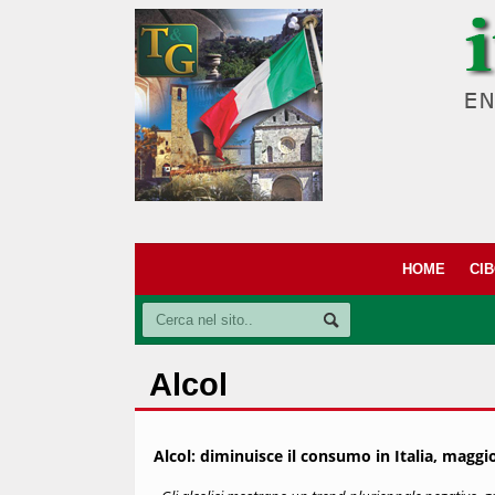
HOME
CI
Alcol
Alcol: diminuisce il consumo in Italia, maggi