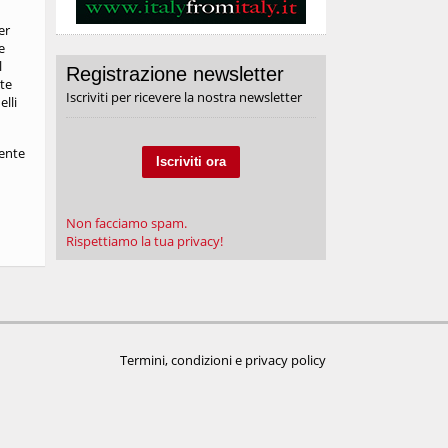
er
e
l
Registrazione newsletter
ate
Iscriviti per ricevere la nostra newsletter
lli
ente
Iscriviti ora
Non facciamo spam.
Rispettiamo la tua privacy!
Termini, condizioni e privacy policy